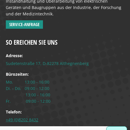
Instandhaltung und Überarbeitung von elektrischen
Geräten und Baugruppen aus der Industrie, der Forschung
und der Medizintechnik.
SERVICE-ANFRAGE
SO EREICHEN SIE UNS
Adresse:
Sudetenstraße 17, D-82278 Althegnenberg
Bürozeiten:
Mo. 13:00 - 16:00
Di. - Do. 09:00 - 12:00
13:00 - 16:00
Fr. 09:00 - 12:00
Telefon:
+49 (0)8202 8432