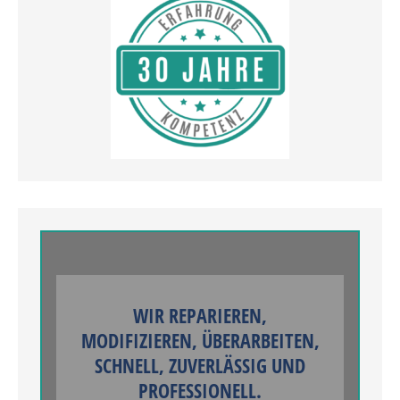
WIR REPARIEREN,
MODIFIZIEREN, ÜBERARBEITEN,
SCHNELL, ZUVERLÄSSIG UND
PROFESSIONELL.