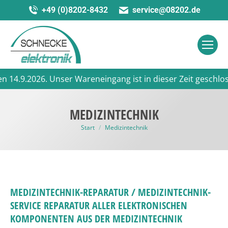
+49 (0)8202-8432
service@08202.de
.2026. Unser Wareneingang ist in dieser Zeit geschlossen.
MEDIZINTECHNIK
Sie befinden sich hier:
Start
Medizintechnik
MEDIZINTECHNIK-REPARATUR / MEDIZINTECHNIK-
SERVICE REPARATUR ALLER ELEKTRONISCHEN
KOMPONENTEN AUS DER MEDIZINTECHNIK