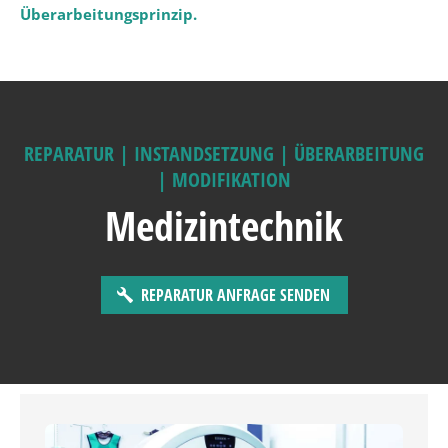
Überarbeitungsprinzip.
REPARATUR | INSTANDSETZUNG | ÜBERARBEITUNG
| MODIFIKATION
Medizintechnik
REPARATUR ANFRAGE SENDEN