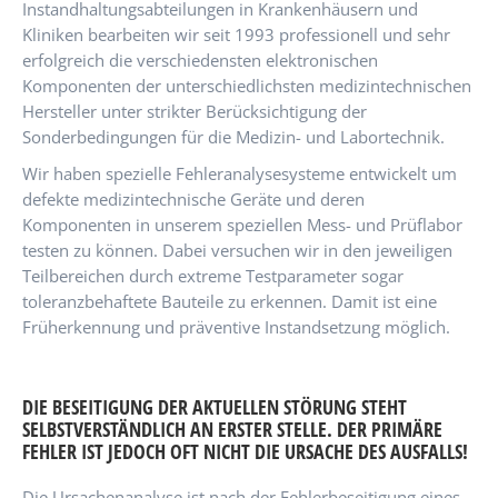
Instandhaltungsabteilungen in Krankenhäusern und
Kliniken bearbeiten wir seit 1993 professionell und sehr
erfolgreich die verschiedensten elektronischen
Komponenten der unterschiedlichsten medizintechnischen
Hersteller unter strikter Berücksichtigung der
Sonderbedingungen für die Medizin- und Labortechnik.
Wir haben spezielle Fehleranalysesysteme entwickelt um
defekte medizintechnische Geräte und deren
Komponenten in unserem speziellen Mess- und Prüflabor
testen zu können. Dabei versuchen wir in den jeweiligen
Teilbereichen durch extreme Testparameter sogar
toleranzbehaftete Bauteile zu erkennen. Damit ist eine
Früherkennung und präventive Instandsetzung möglich.
DIE BESEITIGUNG DER AKTUELLEN STÖRUNG STEHT
SELBSTVERSTÄNDLICH AN ERSTER STELLE. DER PRIMÄRE
FEHLER IST JEDOCH OFT NICHT DIE URSACHE DES AUSFALLS!
Die Ursachenanalyse ist nach der Fehlerbeseitigung eines