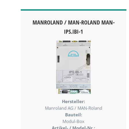
MANROLAND / MAN-ROLAND MAN-
IPS.IBI-1
Hersteller:
Manroland AG / MAN-Roland
Bauteil:
Modul-Box
Artikel- / Model-Nr.: