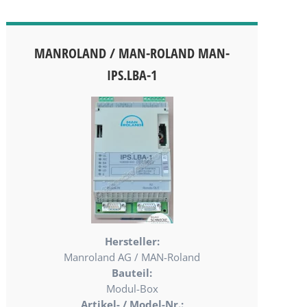
MANROLAND / MAN-ROLAND MAN-
IPS.LBA-1
Hersteller:
Manroland AG / MAN-Roland
Bauteil:
Modul-Box
Artikel- / Model-Nr.: