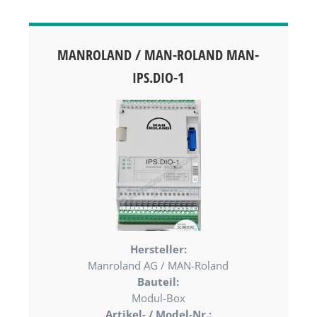
MANROLAND / MAN-ROLAND MAN-
IPS.DIO-1
Hersteller:
Manroland AG / MAN-Roland
Bauteil:
Modul-Box
Artikel- / Model-Nr.: