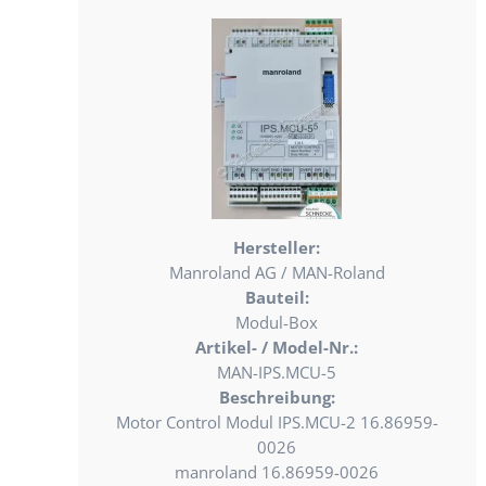
Hersteller:
Manroland AG / MAN-Roland
Bauteil:
Modul-Box
Artikel- / Model-Nr.:
MAN-IPS.MCU-5
Beschreibung:
Motor Control Modul IPS.MCU-2 16.86959-
0026
manroland 16.86959-0026