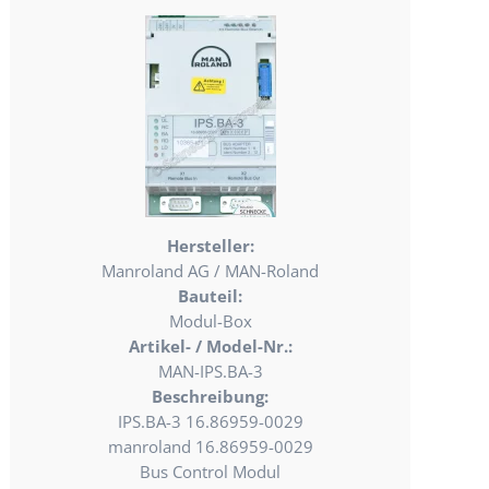
Hersteller:
Manroland AG / MAN-Roland
Bauteil:
Modul-Box
Artikel- / Model-Nr.:
MAN-IPS.BA-3
Beschreibung:
IPS.BA-3 16.86959-0029
manroland 16.86959-0029
Bus Control Modul