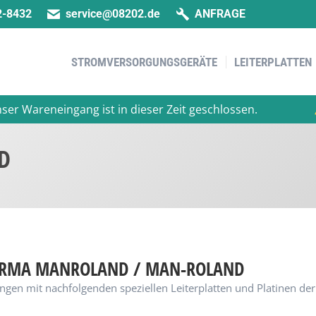
2-8432
service@08202.de
ANFRAGE
STROMVERSORGUNGSGERÄTE
LEITERPLATTEN
STROMVERSORGUNGSGERÄTE
LEITERPLATTEN
areneingang ist in dieser Zeit geschlossen.
Bet
D
 FIRMA MANROLAND / MAN-ROLAND
ngen mit nachfolgenden speziellen Leiterplatten und Platinen d