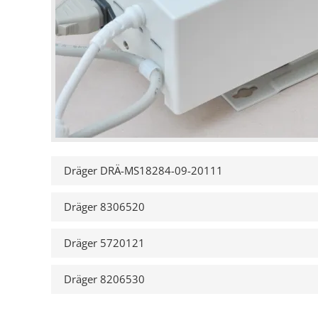
Dräger DRÄ-MS18284-09-20111
Dräger 8306520
Dräger 5720121
Dräger 8206530