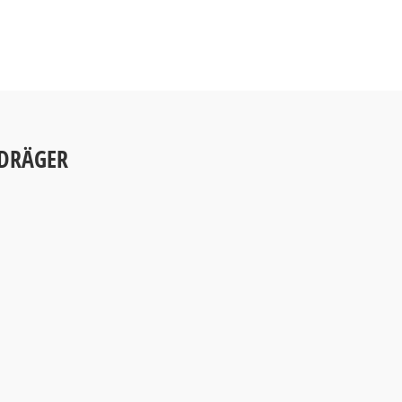
 DRÄGER