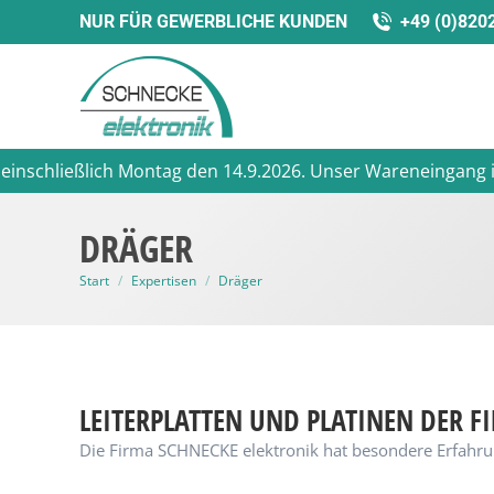
NUR FÜR GEWERBLICHE KUNDEN
+49 (0)820
schließlich Montag den 14.9.2026. Unser Wareneingang ist in
DRÄGER
Sie befinden sich hier:
Start
Expertisen
Dräger
LEITERPLATTEN UND PLATINEN DER 
Die Firma SCHNECKE elektronik hat besondere Erfahrun