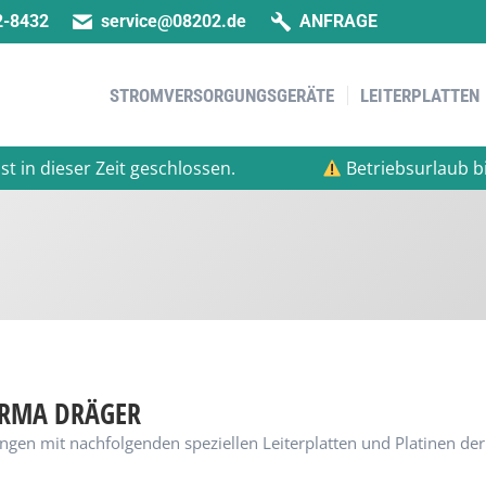
2-8432
service@08202.de
ANFRAGE
STROMVERSORGUNGSGERÄTE
LEITERPLATTEN
STROMVERSORGUNGSGERÄTE
LEITERPLATTEN
 dieser Zeit geschlossen.
Betriebsurlaub bis ei
FIRMA DRÄGER
gen mit nachfolgenden speziellen Leiterplatten und Platinen der