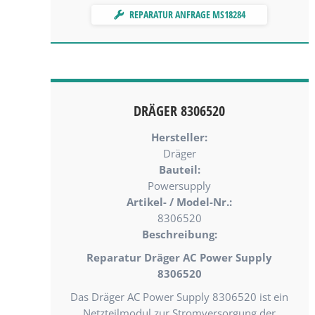
REPARATUR ANFRAGE MS18284
DRÄGER 8306520
Hersteller:
Dräger
Bauteil:
Powersupply
Artikel- / Model-Nr.:
8306520
Beschreibung:
Reparatur Dräger AC Power Supply
8306520
Das Dräger AC Power Supply 8306520 ist ein
Netzteilmodul zur Stromversorgung der