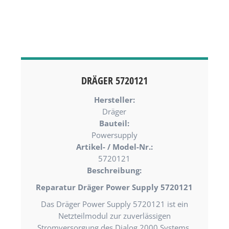
DRÄGER 5720121
Hersteller:
Dräger
Bauteil:
Powersupply
Artikel- / Model-Nr.:
5720121
Beschreibung:
Reparatur Dräger Power Supply 5720121
Das Dräger Power Supply 5720121 ist ein
Netzteilmodul zur zuverlässigen
Stromversorgung des Dialog 2000 Systems.