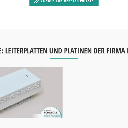
ZURÜCK ZUR HERSTELLERLISTE
E: LEITERPLATTEN UND PLATINEN DER FIRMA