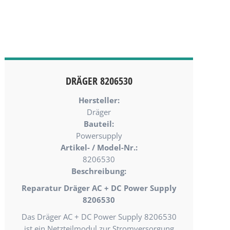
DRÄGER 8206530
Hersteller:
Dräger
Bauteil:
Powersupply
Artikel- / Model-Nr.:
8206530
Beschreibung:
Reparatur Dräger AC + DC Power Supply
8206530
Das Dräger AC + DC Power Supply 8206530
ist ein Netzteilmodul zur Stromversorgung