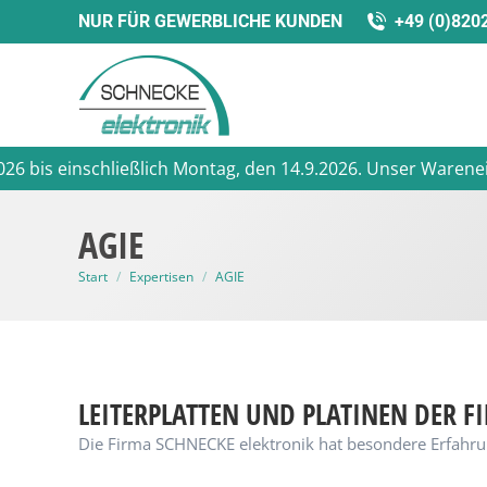
NUR FÜR GEWERBLICHE KUNDEN
+49 (0)820
einschließlich Montag, den 14.9.2026. Unser Wareneingang is
AGIE
Sie befinden sich hier:
Start
Expertisen
AGIE
LEITERPLATTEN UND PLATINEN DER F
Die Firma SCHNECKE elektronik hat besondere Erfahrun