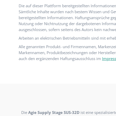
Die auf dieser Plattform bereitgestellten Information
Sämtliche Inhalte wurden nach bestem Wissen und Gewiss
bereitgestellten Informationen. Haftungsansprüche gege
Nutzung oder Nichtnutzung der dargebotenen Informati
ausgeschlossen, sofern seitens des Autors kein nachwei
Arbeiten an elektrischen Betriebsmitteln sind mit erh
Alle genannten Produkt- und Firmennamen, Markenzei
Markennamen, Produktbezeichnungen oder Herstellernam
auch den ergänzenden Haftungsausschluss im
Impres
Die
Agie Supply Stage SUS-32D
ist eine spezialisi