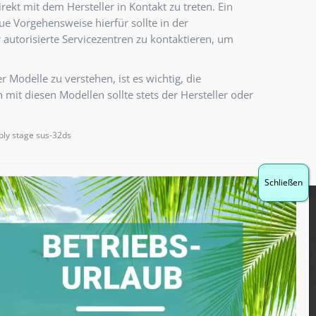
rekt mit dem Hersteller in Kontakt zu treten.
Ein
ue Vorgehensweise hierfür sollte in der
er autorisierte Servicezentren zu kontaktieren, um
Modelle zu verstehen, ist es wichtig, die
mit diesen Modellen sollte stets der Hersteller oder
ply stage sus-32ds