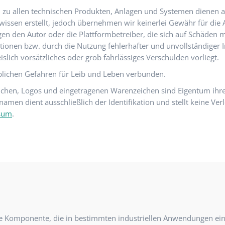
en zu allen technischen Produkten, Anlagen und Systemen dienen 
en erstellt, jedoch übernehmen wir keinerlei Gewähr für die Aktu
n den Autor oder die Plattformbetreiber, die sich auf Schäden ma
onen bzw. durch die Nutzung fehlerhafter und unvollständiger I
slich vorsätzliches oder grob fahrlässiges Verschulden vorliegt.
eblichen Gefahren für Leib und Leben verbunden.
chen, Logos und eingetragenen Warenzeichen sind Eigentum ihre
en dient ausschließlich der Identifikation und stellt keine Ver
sum
.
erte Komponente, die in bestimmten industriellen Anwendungen ein