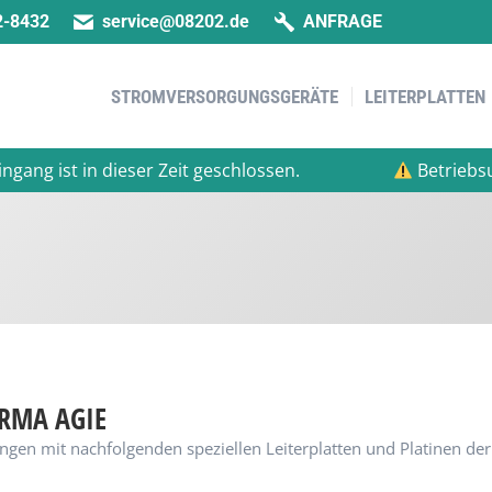
2-8432
service@08202.de
ANFRAGE
STROMVERSORGUNGSGERÄTE
LEITERPLATTEN
STROMVERSORGUNGSGERÄTE
LEITERPLATTEN
t in dieser Zeit geschlossen.
Betriebsurlaub v
IRMA AGIE
gen mit nachfolgenden speziellen Leiterplatten und Platinen der