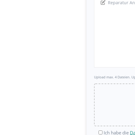
Upload max. 4 Dateien. U
Ich habe die
Da