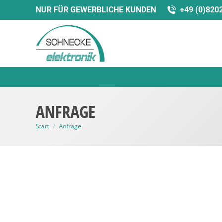
NUR FÜR GEWERBLICHE KUNDEN
+49 (0)820
ANFRAGE
Sie befinden sich hier:
Start
Anfrage