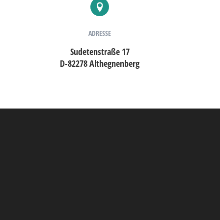
ADRESSE
Sudetenstraße 17
D
-82278 Althegnenberg