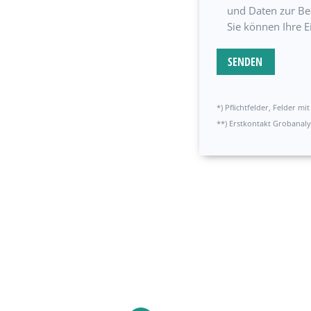
und Daten zur Be
Sie können Ihre E
*) Pflichtfelder, Felder m
**) Erstkontakt Grobanaly
Alternative: