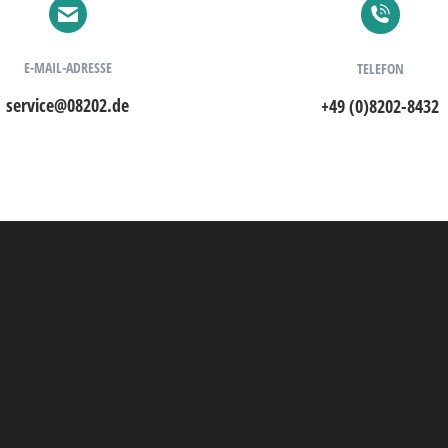
E-MAIL-ADRESSE
TELEFON
service@08202.de
+49 (0)8202-8432