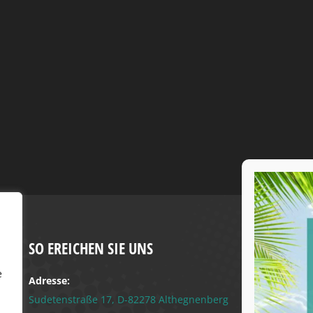
SO EREICHEN SIE UNS
e
Adresse:
Sudetenstraße 17, D-82278 Althegnenberg