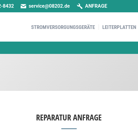
2-8432
service@08202.de
ANFRAGE
STROMVERSORGUNGSGERÄTE
LEITERPLATTEN
STROMVERSORGUNGSGERÄTE
LEITERPLATTEN
REPARATUR ANFRAGE