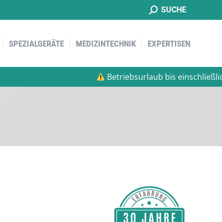
Suche:
SUCHE
SPEZIALGERÄTE
MEDIZINTECHNIK
EXPERTISEN
SPEZIALGERÄTE
MEDIZINTECHNIK
EXPERTISEN
Betriebsurlaub bis einschließlich Mo