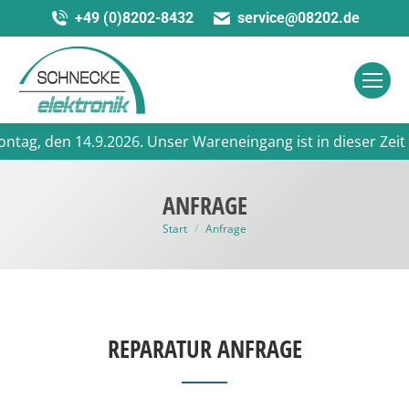
+49 (0)8202-8432
service@08202.de
ag, den 14.9.2026. Unser Wareneingang ist in dieser Zeit ge
ANFRAGE
Sie befinden sich hier:
Start
Anfrage
REPARATUR ANFRAGE