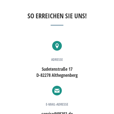
SO ERREICHEN SIE UNS!
ADRESSE
Sudetenstraße 17
D
-82278 Althegnenberg
E-MAIL-ADRESSE
service@08202.de